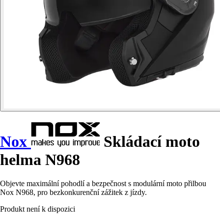
Nox
Skládací moto
helma N968
Objevte maximální pohodlí a bezpečnost s modulární moto přilbou
Nox N968, pro bezkonkurenční zážitek z jízdy.
Produkt není k dispozici