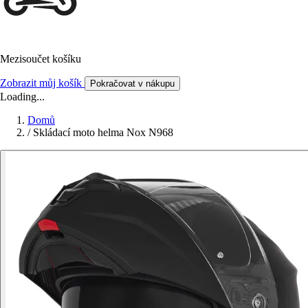
Mezisoučet košíku
Zobrazit můj košík
Pokračovat v nákupu
Loading...
Domů
/
Skládací moto helma Nox N968