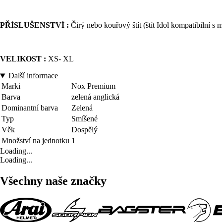
PŘÍSLUŠENSTVÍ :
Čirý nebo kouřový štít (štít Idol kompatibilní s
VELIKOST :
XS- XL
Další informace
Marki
Nox Premium
Barva
zelená anglická
Dominantní barva
Zelená
Typ
Smíšené
Věk
Dospělý
Množství na jednotku
1
Loading...
Loading...
Všechny naše značky