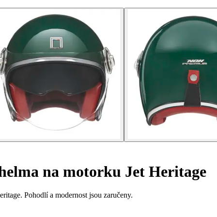
helma na motorku Jet Heritage
ritage. Pohodlí a modernost jsou zaručeny.