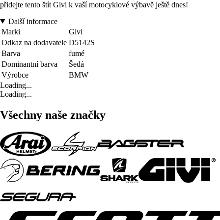
přidejte tento štít Givi k vaší motocyklové výbavě ještě dnes!
Další informace
Marki
Givi
Odkaz na dodavatele
D5142S
Barva
fumé
Dominantní barva
Šedá
Výrobce
BMW
Loading...
Loading...
Všechny naše značky