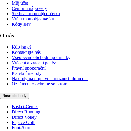
Můj účet
Centrum nápovědy
Sledovat mou objednávku
Vrátit mou objednávku
Kódy slev
O nás
Kdo jsme?
Kontaktujte nás
Všeobecné obchodní podmínky
Vrácení a vrácení peněz
Právní upozornění
Platební metody
Náklady na dopravu a možnosti doručení
Oznámení o ochraně soukromí
Naše obchody
Basket-Center
Direct Running
Direct-Volley
Espace Golf
Foot-Store