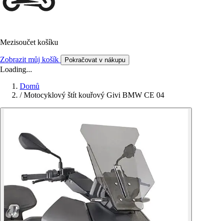
Mezisoučet košíku
Zobrazit můj košík
Pokračovat v nákupu
Loading...
Domů
/
Motocyklový štít kouřový Givi BMW CE 04