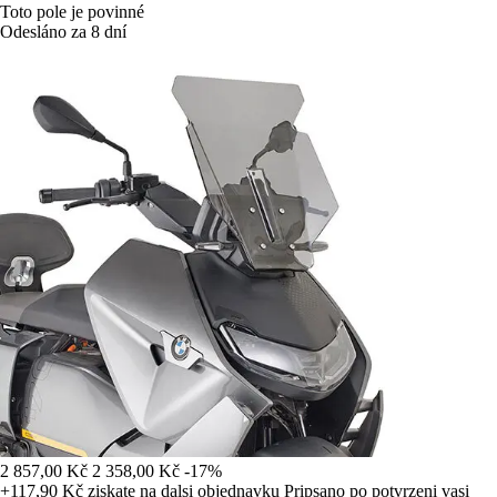
Toto pole je povinné
Odesláno za 8 dní
2 857,00 Kč
2 358,00 Kč
-17%
+117,90 Kč
ziskate na dalsi objednavku
Pripsano po potvrzeni vasi