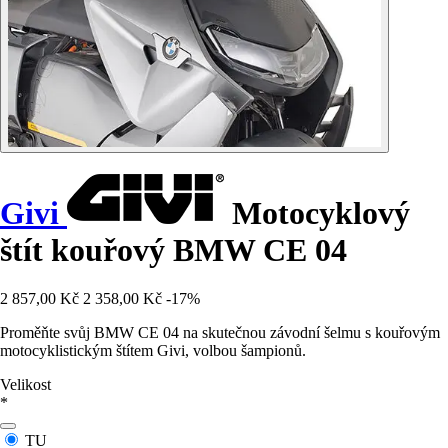
Givi
Motocyklový
štít kouřový BMW CE 04
2 857,00 Kč
2 358,00 Kč
-17%
Proměňte svůj BMW CE 04 na skutečnou závodní šelmu s kouřovým
motocyklistickým štítem Givi, volbou šampionů.
Velikost
*
TU