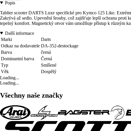
Popis
Tablier scooter DARTS Luxe specifické pro Kymco 125 Like. Extrémní 
Zakrývá až sedlo. Upevnění šrouby, což zajišťuje lepší ochranu proti
tepelný komfort. Magnetický otvor vám umožňuje přístup k různým kaps
Další informace
Marki
Darts
Odkaz na dodavatele
DA-352-destockage
Barva
černá
Dominantní barva
Černá
Typ
Smíšené
Věk
Dospělý
Loading...
Loading...
Všechny naše značky