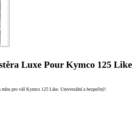
ástěra Luxe Pour Kymco 125 Like
a míru pro váš Kymco 125 Like. Univerzální a bezpečný!