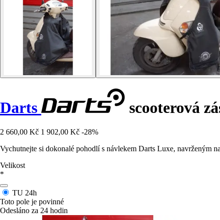
Darts
scooterová z
2 660,00 Kč
1 902,00 Kč
-28%
Vychutnejte si dokonalé pohodlí s návlekem Darts Luxe, navrženým n
Velikost
*
TU
24h
Toto pole je povinné
Odesláno za 24 hodin