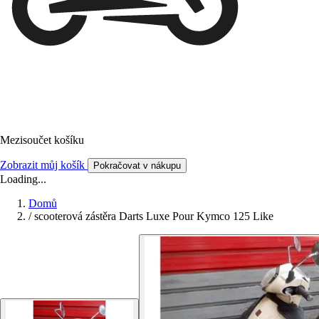
Mezisoučet košíku
Zobrazit můj košík
Pokračovat v nákupu
Loading...
Domů
/
scooterová zástěra Darts Luxe Pour Kymco 125 Like