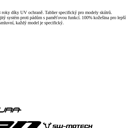
roky díky UV ochraně. Tablier specifický pro modely skútrů.
ojitý systém proti pádům s paměťovou funkcí. 100% kožešina pro lepší
smluvní, každý model je specifický.