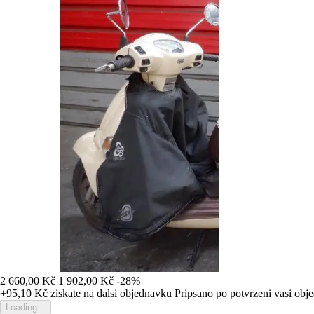
2 660,00 Kč
1 902,00 Kč
-28%
+95,10 Kč
ziskate na dalsi objednavku
Pripsano po potvrzeni vasi obj
Loading...