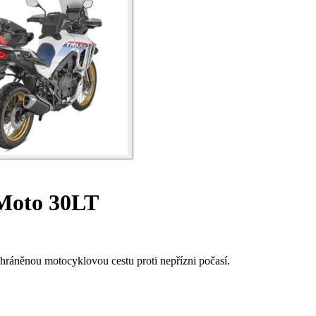
Moto 30LT
hráněnou motocyklovou cestu proti nepřízni počasí.