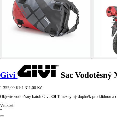
Givi
Sac Vodotěsný 
1 355,00 Kč
1 311,00 Kč
Objevte vodotěsný batoh Givi 30LT, nezbytný doplněk pro klidnou a c
Velikost
*