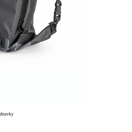
ednavky