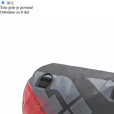
30 L
Toto pole je povinné
Odesláno za 8 dní