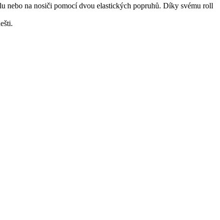
klu nebo na nosiči pomocí dvou elastických popruhů. Díky svému roll
šti.