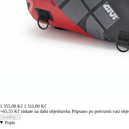
1 355,00 Kč
1 311,00 Kč
+65,55 Kč
ziskate na dalsi objednavku
Pripsano po potvrzeni vasi obj
Loading...
Popis