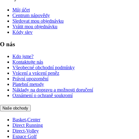
Můj účet
Centrum nápovědy
Sledovat mou objednávku
Vrátit mou objednávku
Kódy slev
O nás
Kdo jsme?
Kontaktujte nás
Všeobecné obchodní podmínky
Vrácení a vrácení peněz
Právní upozornění
Platební metody
Náklady na dopravu a možnosti doručení
Oznámení o ochraně soukromí
Naše obchody
Basket-Center
Direct Running
Direct-Volley
Espace Golf