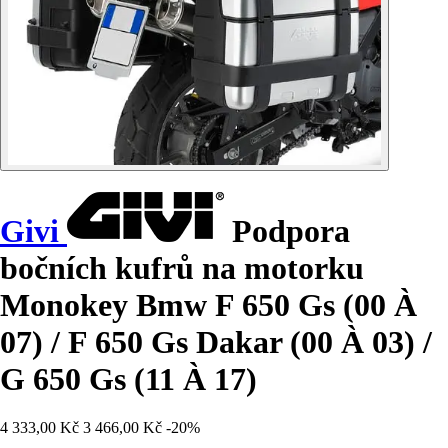
Givi
Podpora
bočních kufrů na motorku
Monokey Bmw F 650 Gs (00 À
07) / F 650 Gs Dakar (00 À 03) /
G 650 Gs (11 À 17)
4 333,00 Kč
3 466,00 Kč
-20%