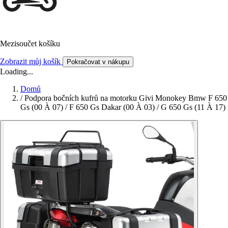
Mezisoučet košíku
Zobrazit můj košík
Pokračovat v nákupu
Loading...
Domů
/
Podpora bočních kufrů na motorku Givi Monokey Bmw F 650
Gs (00 À 07) / F 650 Gs Dakar (00 À 03) / G 650 Gs (11 À 17)