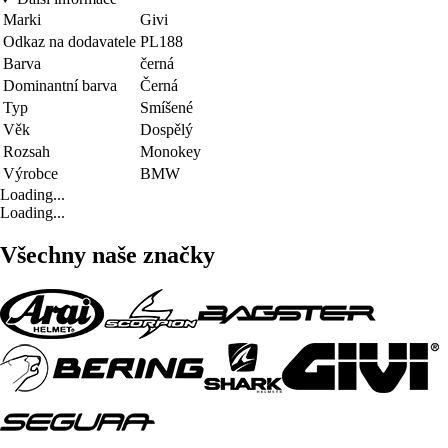
Marki
Givi
Odkaz na dodavatele
PL188
Barva
černá
Dominantní barva
Černá
Typ
Smíšené
Věk
Dospělý
Rozsah
Monokey
Výrobce
BMW
Loading...
Loading...
Všechny naše značky