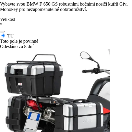
Vybavte svou BMW F 650 GS robustními bočními nosiči kufrů Givi
Monokey pro nezapomenutelné dobrodružství.
Velikost
*
TU
Toto pole je povinné
Odesláno za 8 dní