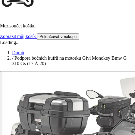
Mezisoučet košíku
Zobrazit můj košík
Pokračovat v nákupu
Loading...
Domů
/
Podpora bočních kufrů na motorku Givi Monokey Bmw G
310 Gs (17 À 20)