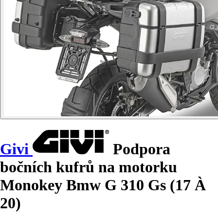
Givi
Podpora
bočních kufrů na motorku
Monokey Bmw G 310 Gs (17 À
20)