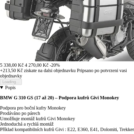
5 338,00 Kč
4 270,00 Kč
-20%
+213,50 Kč
ziskate na dalsi objednavku
Pripsano po potvrzeni vasi
objednavky
Loading...
Popis
BMW G 310 GS (17 až 20) – Podpora kufrů Givi Monokey
Podpora pro boční kufry Monokey
Prodáváno po párech
Umožňuje montáž kufrů Givi Monokey
Jednoduchá a rychlá montáž
Příklad kompatibilních kufrů Givi : E22, E360, E41, Dolomiti, Trekker