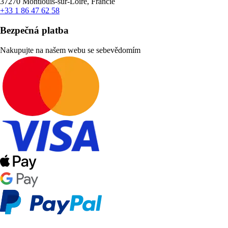
37270 Montlouis-sur-Loire, Francie
+33 1 86 47 62 58
Bezpečná platba
Nakupujte na našem webu se sebevědomím