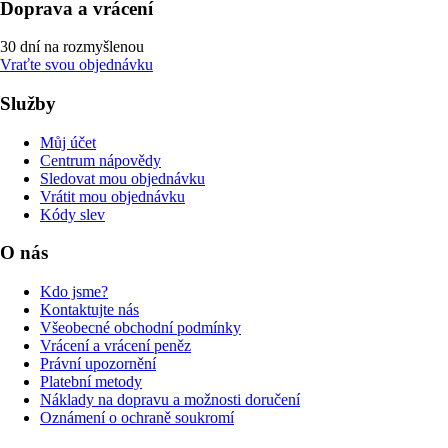
Doprava a vrácení
30 dní na rozmyšlenou
Vraťte svou objednávku
Služby
Můj účet
Centrum nápovědy
Sledovat mou objednávku
Vrátit mou objednávku
Kódy slev
O nás
Kdo jsme?
Kontaktujte nás
Všeobecné obchodní podmínky
Vrácení a vrácení peněz
Právní upozornění
Platební metody
Náklady na dopravu a možnosti doručení
Oznámení o ochraně soukromí