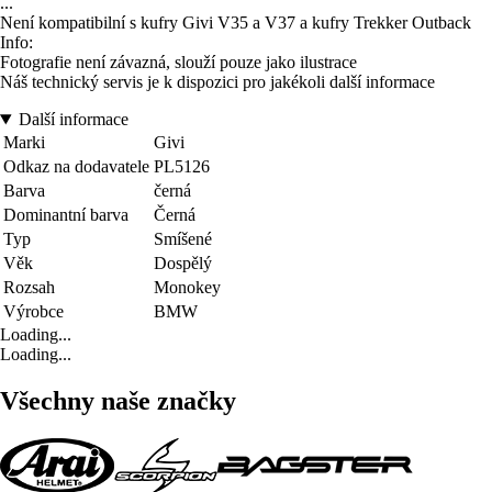
...
Není kompatibilní s kufry Givi V35 a V37 a kufry Trekker Outback
Info:
Fotografie není závazná, slouží pouze jako ilustrace
Náš technický servis je k dispozici pro jakékoli další informace
Další informace
Marki
Givi
Odkaz na dodavatele
PL5126
Barva
černá
Dominantní barva
Černá
Typ
Smíšené
Věk
Dospělý
Rozsah
Monokey
Výrobce
BMW
Loading...
Loading...
Všechny naše značky