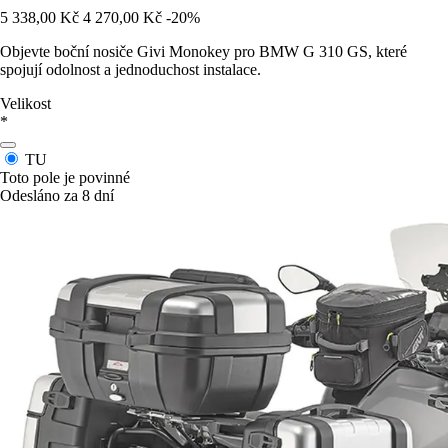
5 338,00 Kč
4 270,00 Kč
-20%
Objevte boční nosiče Givi Monokey pro BMW G 310 GS, které
spojují odolnost a jednoduchost instalace.
Velikost
*
TU
Toto pole je povinné
Odesláno za 8 dní