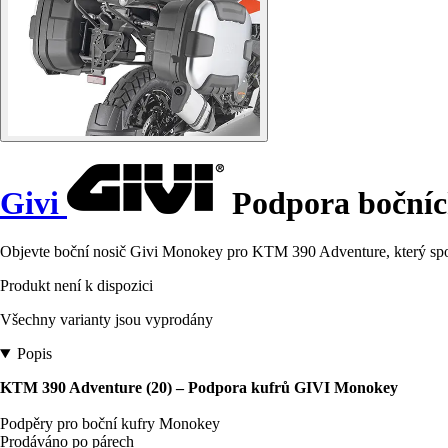
Givi
Podpora bočníc
Objevte boční nosič Givi Monokey pro KTM 390 Adventure, který spoju
Produkt není k dispozici
Všechny varianty jsou vyprodány
Popis
KTM 390 Adventure (20) – Podpora kufrů GIVI Monokey
Podpěry pro boční kufry Monokey
Prodáváno po párech