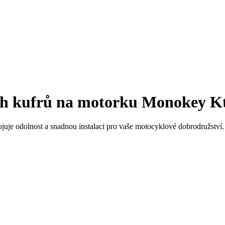
h kufrů na motorku Monokey Kt
je odolnost a snadnou instalaci pro vaše motocyklové dobrodružství.