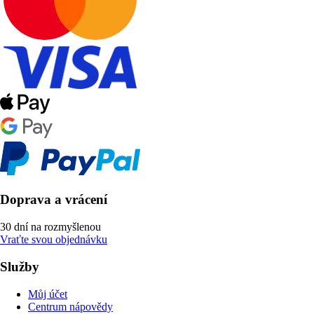
Doprava a vrácení
30 dní na rozmyšlenou
Vraťte svou objednávku
Služby
Můj účet
Centrum nápovědy