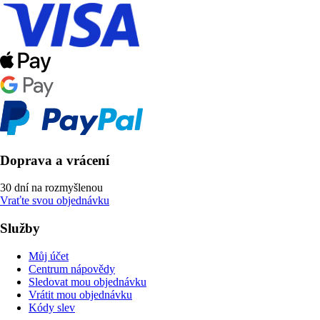
Doprava a vrácení
30 dní na rozmyšlenou
Vraťte svou objednávku
Služby
Můj účet
Centrum nápovědy
Sledovat mou objednávku
Vrátit mou objednávku
Kódy slev