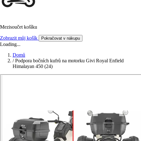
Mezisoučet košíku
Zobrazit můj košík
Pokračovat v nákupu
Loading...
Domů
/
Podpora bočních kufrů na motorku Givi Royal Enfield
Himalayan 450 (24)