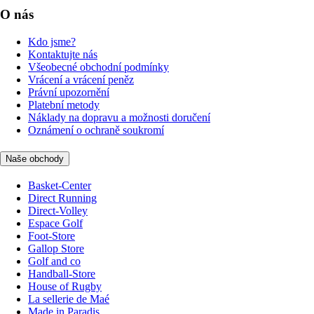
O nás
Kdo jsme?
Kontaktujte nás
Všeobecné obchodní podmínky
Vrácení a vrácení peněz
Právní upozornění
Platební metody
Náklady na dopravu a možnosti doručení
Oznámení o ochraně soukromí
Naše obchody
Basket-Center
Direct Running
Direct-Volley
Espace Golf
Foot-Store
Gallop Store
Golf and co
Handball-Store
House of Rugby
La sellerie de Maé
Made in Paradis