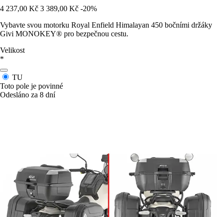
4 237,00 Kč
3 389,00 Kč
-20%
Vybavte svou motorku Royal Enfield Himalayan 450 bočními držáky
Givi MONOKEY® pro bezpečnou cestu.
Velikost
*
TU
Toto pole je povinné
Odesláno za 8 dní