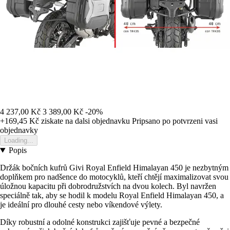
4 237,00 Kč
3 389,00 Kč
-20%
+169,45 Kč
ziskate na dalsi objednavku
Pripsano po potvrzeni vasi
objednavky
Loading...
Popis
Držák bočních kufrů Givi Royal Enfield Himalayan 450 je nezbytným
doplňkem pro nadšence do motocyklů, kteří chtějí maximalizovat svou
úložnou kapacitu při dobrodružstvích na dvou kolech. Byl navržen
speciálně tak, aby se hodil k modelu Royal Enfield Himalayan 450, a
je ideální pro dlouhé cesty nebo víkendové výlety.
Díky robustní a odolné konstrukci zajišťuje pevné a bezpečné