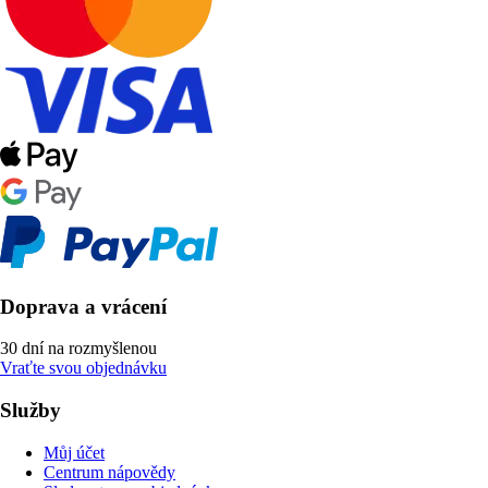
Doprava a vrácení
30 dní na rozmyšlenou
Vraťte svou objednávku
Služby
Můj účet
Centrum nápovědy