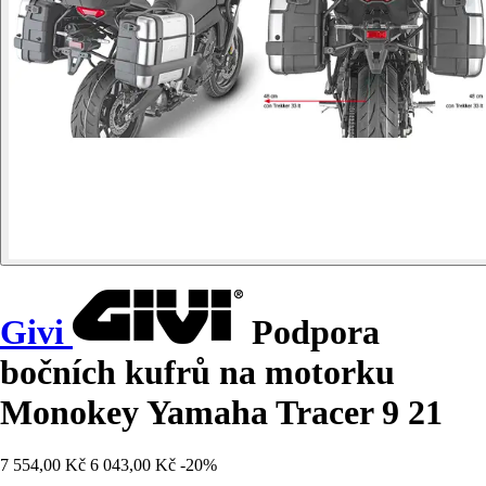
Givi
Podpora
bočních kufrů na motorku
Monokey Yamaha Tracer 9 21
7 554,00 Kč
6 043,00 Kč
-20%