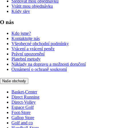
Sledovat mou objednávku
Vrátit mou objednávku
Kódy slev
O nás
Kdo jsme?
Kontaktujte nás
Všeobecné obchodní podmínky
Vrácení a vrácení peněz
Právní upozornění
Platební metody
Náklady na dopravu a možnosti doručení
Oznámení o ochraně soukromí
Naše obchody
Basket-Center
Direct Running
Direct-Volley
Espace Golf
Foot-Store
Gallop Store
Golf and co
Handball-Store