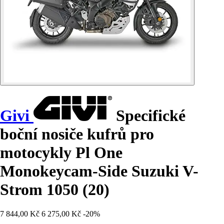
Givi
Specifické
boční nosiče kufrů pro
motocykly Pl One
Monokeycam-Side Suzuki V-
Strom 1050 (20)
7 844,00 Kč
6 275,00 Kč
-20%