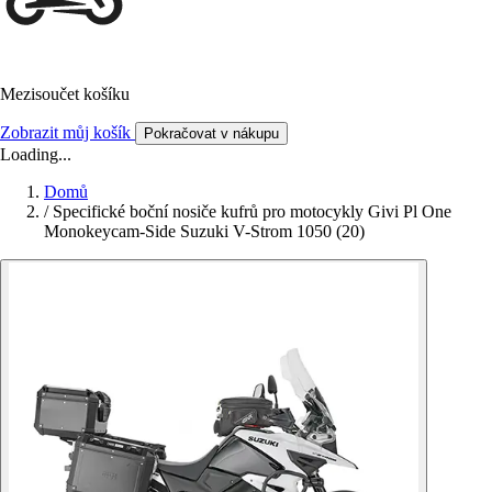
Mezisoučet košíku
Zobrazit můj košík
Pokračovat v nákupu
Loading...
Domů
/
Specifické boční nosiče kufrů pro motocykly Givi Pl One
Monokeycam-Side Suzuki V-Strom 1050 (20)