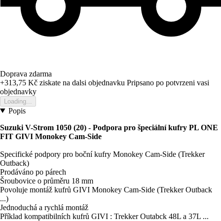
Doprava zdarma
+313,75 Kč
ziskate na dalsi objednavku
Pripsano po potvrzeni vasi
objednavky
Loading...
Popis
Suzuki V-Strom 1050 (20) - Podpora pro špeciální kufry PL ONE
FIT GIVI Monokey Cam-Side
Specifické podpory pro boční kufry Monokey Cam-Side (Trekker
Outback)
Prodáváno po párech
Šroubovice o průměru 18 mm
Povoluje montáž kufrů GIVI Monokey Cam-Side (Trekker Outback
...)
Jednoduchá a rychlá montáž
Příklad kompatibilních kufrů GIVI : Trekker Outabck 48L a 37L ...