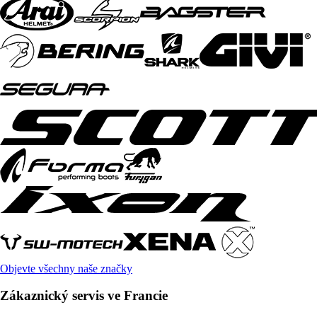
Objevte všechny naše značky
Zákaznický servis ve Francie