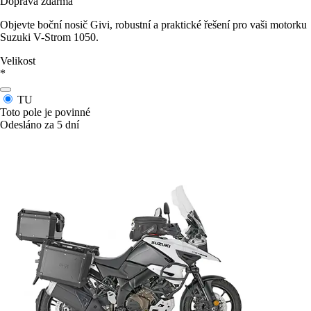
Doprava zdarma
Objevte boční nosič Givi, robustní a praktické řešení pro vaši motorku
Suzuki V-Strom 1050.
Velikost
*
TU
Toto pole je povinné
Odesláno za 5 dní