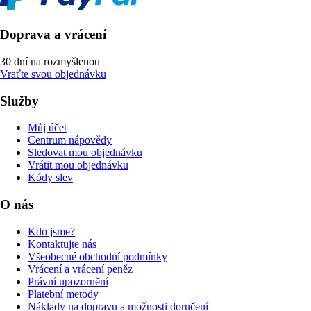
Doprava a vrácení
30 dní na rozmyšlenou
Vraťte svou objednávku
Služby
Můj účet
Centrum nápovědy
Sledovat mou objednávku
Vrátit mou objednávku
Kódy slev
O nás
Kdo jsme?
Kontaktujte nás
Všeobecné obchodní podmínky
Vrácení a vrácení peněz
Právní upozornění
Platební metody
Náklady na dopravu a možnosti doručení