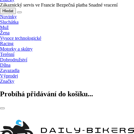
Zákaznický servis ve Francie
Bezpečná platba
Snadné vracení
Hledat
Novinky
Sluchátka
Muž
Žena
Vysoce technologické
Racing
Motorky a skútry
Terénní
Dobrodružství
Dílna
Zavazadla
Výprodej
Značky
Probíhá přidávání do košíku...