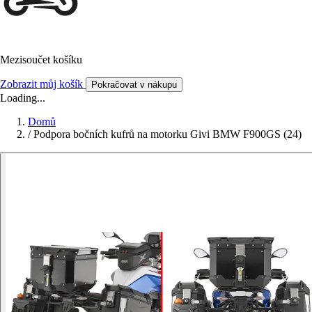
Mezisoučet košíku
Zobrazit můj košík
Pokračovat v nákupu
Loading...
Domů
/
Podpora bočních kufrů na motorku Givi BMW F900GS (24)