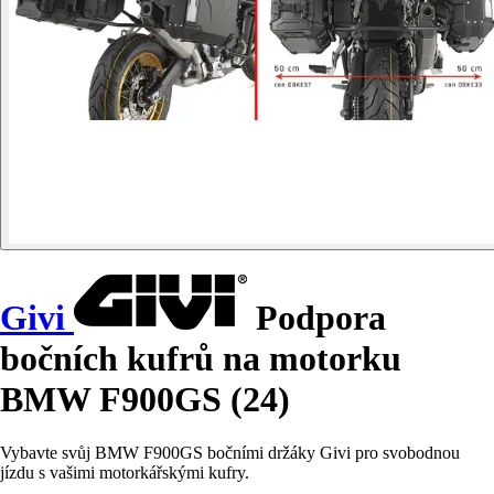
Givi
Podpora
bočních kufrů na motorku
BMW F900GS (24)
Vybavte svůj BMW F900GS bočními držáky Givi pro svobodnou
jízdu s vašimi motorkářskými kufry.