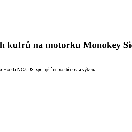
h kufrů na motorku Monokey Si
ro Honda NC750S, spojujícími praktičnost a výkon.