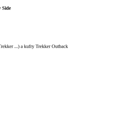
 Side
ekker ...) a kufry Trekker Outback