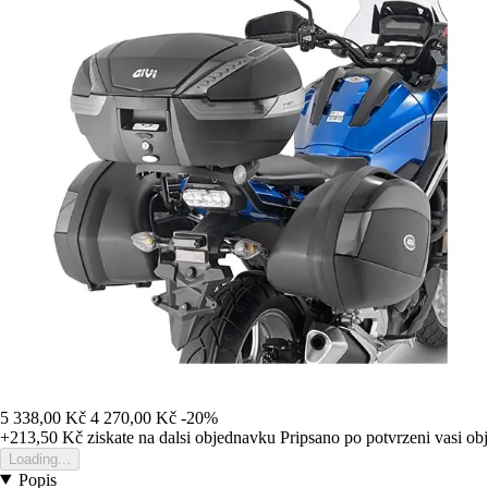
5 338,00 Kč
4 270,00 Kč
-20%
+213,50 Kč
ziskate na dalsi objednavku
Pripsano po potvrzeni vasi o
Loading...
Popis