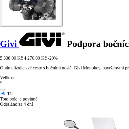
Givi
Podpora bočníc
5 338,00 Kč
4 270,00 Kč
-20%
Optimalizujte své cesty s bočními nosiči Givi Monokey, navrženými p
Velikost
*
TU
Toto pole je povinné
Odesláno za 4 dní