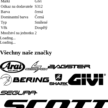
Marki
Givi
Odkaz na dodavatele
S312
Barva
černá
Dominantní barva
Černá
Typ
Smíšené
Věk
Dospělý
Množství na jednotku
2
Loading...
Loading...
Všechny naše značky