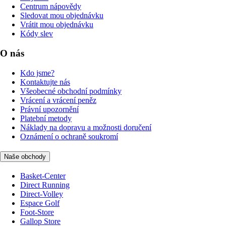
Centrum nápovědy
Sledovat mou objednávku
Vrátit mou objednávku
Kódy slev
O nás
Kdo jsme?
Kontaktujte nás
Všeobecné obchodní podmínky
Vrácení a vrácení peněz
Právní upozornění
Platební metody
Náklady na dopravu a možnosti doručení
Oznámení o ochraně soukromí
Naše obchody
Basket-Center
Direct Running
Direct-Volley
Espace Golf
Foot-Store
Gallop Store