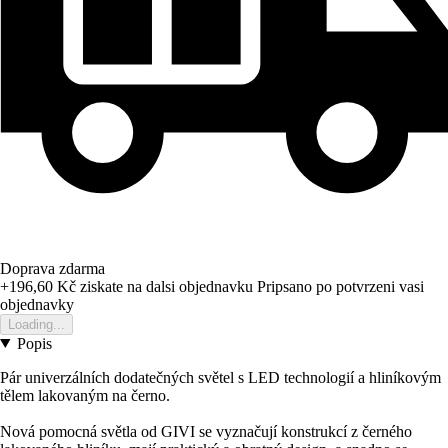
Doprava zdarma
+196,60 Kč
ziskate na dalsi objednavku
Pripsano po potvrzeni vasi
objednavky
Loading...
Popis
Pár univerzálních dodatečných světel s LED technologií a hliníkovým
tělem lakovaným na černo.
Nová pomocná světla od GIVI se vyznačují konstrukcí z černého