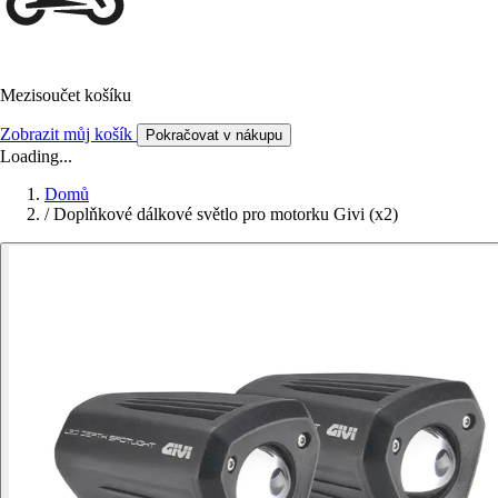
Mezisoučet košíku
Zobrazit můj košík
Pokračovat v nákupu
Loading...
Domů
/
Doplňkové dálkové světlo pro motorku Givi (x2)