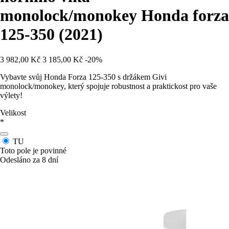
monolock/monokey Honda forza
125-350 (2021)
3 982,00 Kč
3 185,00 Kč
-20%
Vybavte svůj Honda Forza 125-350 s držákem Givi
monolock/monokey, který spojuje robustnost a praktickost pro vaše
výlety!
Velikost
*
TU
Toto pole je povinné
Odesláno za 8 dní