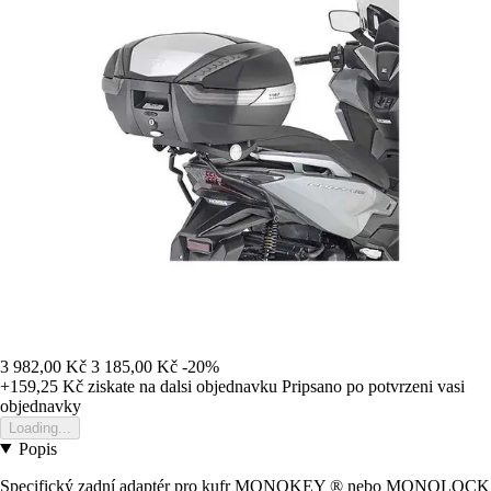
3 982,00 Kč
3 185,00 Kč
-20%
+159,25 Kč
ziskate na dalsi objednavku
Pripsano po potvrzeni vasi
objednavky
Loading...
Popis
Specifický zadní adaptér pro kufr MONOKEY ® nebo MONOLOCK