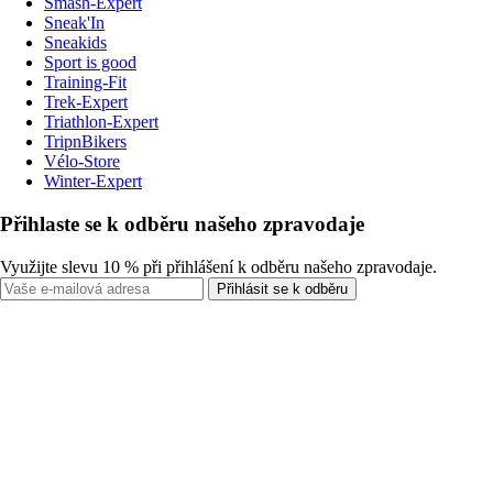
Smash-Expert
Sneak'In
Sneakids
Sport is good
Training-Fit
Trek-Expert
Triathlon-Expert
TripnBikers
Vélo-Store
Winter-Expert
Přihlaste se k odběru našeho zpravodaje
Využijte slevu 10 % při přihlášení k odběru našeho zpravodaje.
Přihlásit se k odběru