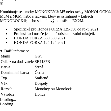
®
Kombinuje se s racky MONOKEY® M5 nebo racky MONOLOCK®
M5M a M6M, nebo s rackem, který je již zahrnut v kufrech
MONOLOCK®, nebo s hliníkovým nosičem EX2M.
Specifické pro Honda FORZA 125-350 od roku 2021
Pro instalaci nosiče je nutné odstranit zadní rukojeti.
HONDA FORZA 350 350 2021
HONDA FORZA 125 125 2021
Další informace
Marki
Givi
Odkaz na dodavatele
SR1187B
Barva
černá
Dominantní barva
Černá
Typ
Smíšené
Věk
Dospělý
Rozsah
Monokey ou Monolock
Výrobce
Honda
Loading...
Loading...