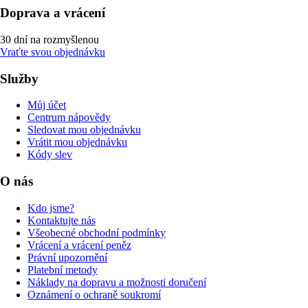
Doprava a vrácení
30 dní na rozmyšlenou
Vraťte svou objednávku
Služby
Můj účet
Centrum nápovědy
Sledovat mou objednávku
Vrátit mou objednávku
Kódy slev
O nás
Kdo jsme?
Kontaktujte nás
Všeobecné obchodní podmínky
Vrácení a vrácení peněz
Právní upozornění
Platební metody
Náklady na dopravu a možnosti doručení
Oznámení o ochraně soukromí