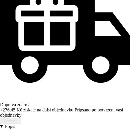
Doprava zdarma
+276,45 Kč
ziskate na dalsi objednavku
Pripsano po potvrzeni vasi
objednavky
Loading...
Popis