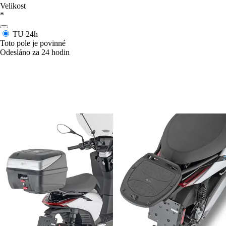
Velikost
*
TU
24h
Toto pole je povinné
Odesláno za 24 hodin