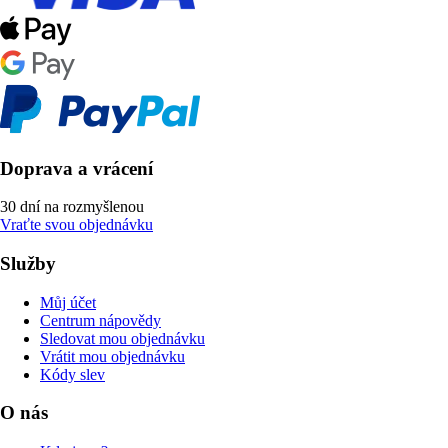
Doprava a vrácení
30 dní na rozmyšlenou
Vraťte svou objednávku
Služby
Můj účet
Centrum nápovědy
Sledovat mou objednávku
Vrátit mou objednávku
Kódy slev
O nás