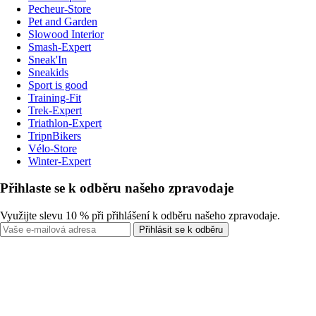
Pecheur-Store
Pet and Garden
Slowood Interior
Smash-Expert
Sneak'In
Sneakids
Sport is good
Training-Fit
Trek-Expert
Triathlon-Expert
TripnBikers
Vélo-Store
Winter-Expert
Přihlaste se k odběru našeho zpravodaje
Využijte slevu 10 % při přihlášení k odběru našeho zpravodaje.
Přihlásit se k odběru