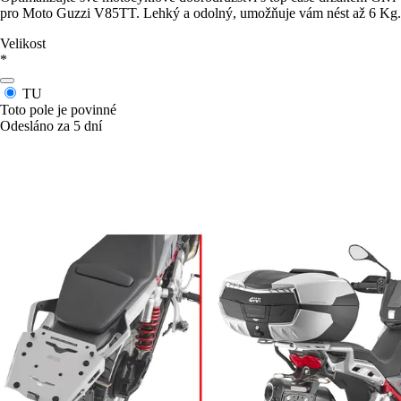
pro Moto Guzzi V85TT. Lehký a odolný, umožňuje vám nést až 6 Kg.
Velikost
*
TU
Toto pole je povinné
Odesláno za 5 dní