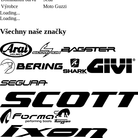
Výrobce
Moto Guzzi
Loading...
Loading...
Všechny naše značky