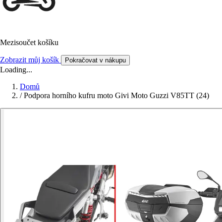
Mezisoučet košíku
Zobrazit můj košík
Pokračovat v nákupu
Loading...
Domů
/
Podpora horního kufru moto Givi Moto Guzzi V85TT (24)