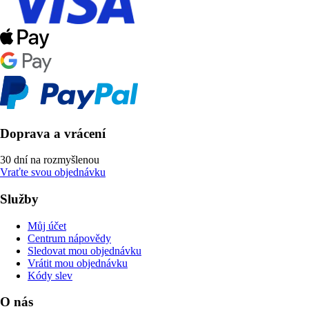
Doprava a vrácení
30 dní na rozmyšlenou
Vraťte svou objednávku
Služby
Můj účet
Centrum nápovědy
Sledovat mou objednávku
Vrátit mou objednávku
Kódy slev
O nás