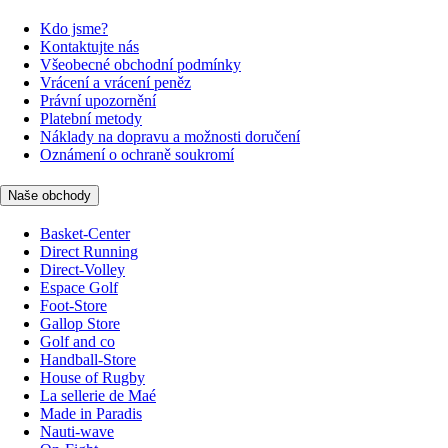
Kdo jsme?
Kontaktujte nás
Všeobecné obchodní podmínky
Vrácení a vrácení peněz
Právní upozornění
Platební metody
Náklady na dopravu a možnosti doručení
Oznámení o ochraně soukromí
Naše obchody
Basket-Center
Direct Running
Direct-Volley
Espace Golf
Foot-Store
Gallop Store
Golf and co
Handball-Store
House of Rugby
La sellerie de Maé
Made in Paradis
Nauti-wave