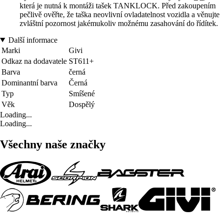
která je nutná k montáži tašek TANKLOCK. Před zakoupením
pečlivě ověřte, že taška neovlivní ovladatelnost vozidla a věnujte
zvláštní pozornost jakémukoliv možnému zasahování do řídítek.
Další informace
Marki
Givi
Odkaz na dodavatele
ST611+
Barva
černá
Dominantní barva
Černá
Typ
Smíšené
Věk
Dospělý
Loading...
Loading...
Všechny naše značky