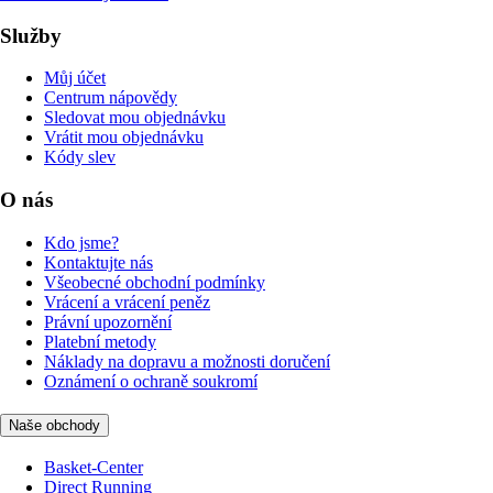
Služby
Můj účet
Centrum nápovědy
Sledovat mou objednávku
Vrátit mou objednávku
Kódy slev
O nás
Kdo jsme?
Kontaktujte nás
Všeobecné obchodní podmínky
Vrácení a vrácení peněz
Právní upozornění
Platební metody
Náklady na dopravu a možnosti doručení
Oznámení o ochraně soukromí
Naše obchody
Basket-Center
Direct Running