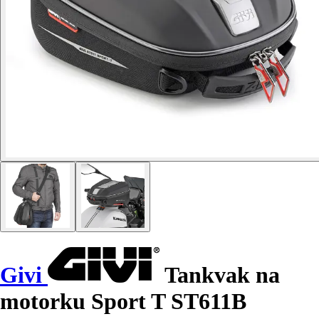
Givi
Tankvak na
motorku Sport T ST611B