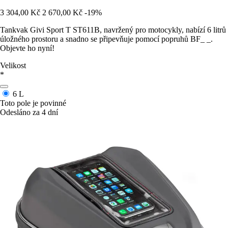
3 304,00 Kč
2 670,00 Kč
-19%
Tankvak Givi Sport T ST611B, navržený pro motocykly, nabízí 6 litrů
úložného prostoru a snadno se připevňuje pomocí popruhů BF_ _.
Objevte ho nyní!
Velikost
*
6 L
Toto pole je povinné
Odesláno za 4 dní