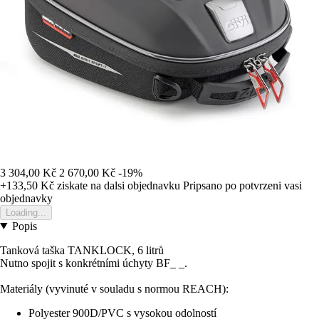
3 304,00 Kč
2 670,00 Kč
-19%
+133,50 Kč
ziskate na dalsi objednavku
Pripsano po potvrzeni vasi
objednavky
Loading...
Popis
Tanková taška TANKLOCK, 6 litrů
Nutno spojit s konkrétními úchyty BF_ _.
Materiály (vyvinuté v souladu s normou REACH):
Polyester 900D/PVC s vysokou odolností