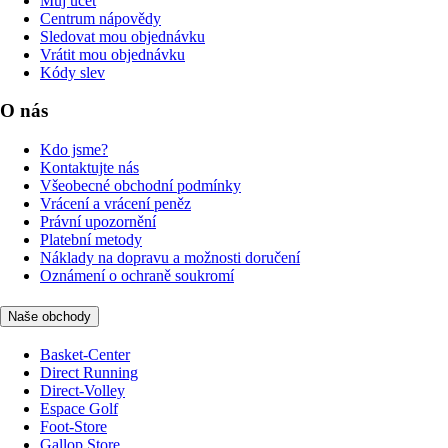
Můj účet
Centrum nápovědy
Sledovat mou objednávku
Vrátit mou objednávku
Kódy slev
O nás
Kdo jsme?
Kontaktujte nás
Všeobecné obchodní podmínky
Vrácení a vrácení peněz
Právní upozornění
Platební metody
Náklady na dopravu a možnosti doručení
Oznámení o ochraně soukromí
Naše obchody
Basket-Center
Direct Running
Direct-Volley
Espace Golf
Foot-Store
Gallop Store