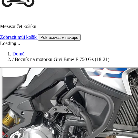
Mezisoučet košíku
Zobrazit můj košík
Pokračovat v nákupu
Loading...
Domů
/
Bocník na motorku Givi Bmw F 750 Gs (18-21)