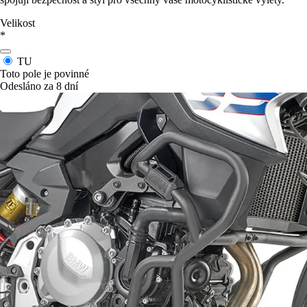
Velikost
*
TU
Toto pole je povinné
Odesláno za 8 dní