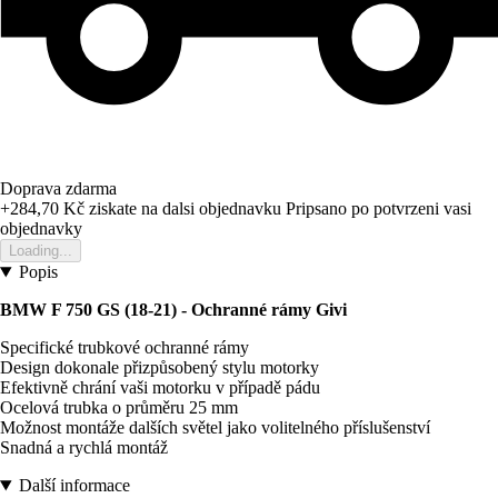
Doprava zdarma
+284,70 Kč
ziskate na dalsi objednavku
Pripsano po potvrzeni vasi
objednavky
Loading...
Popis
BMW F 750 GS (18-21) - Ochranné rámy Givi
Specifické trubkové ochranné rámy
Design dokonale přizpůsobený stylu motorky
Efektivně chrání vaši motorku v případě pádu
Ocelová trubka o průměru 25 mm
Možnost montáže dalších světel jako volitelného příslušenství
Snadná a rychlá montáž
Další informace