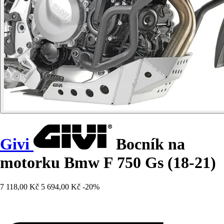
Givi
Bocník na
motorku Bmw F 750 Gs (18-21)
7 118,00 Kč
5 694,00 Kč
-20%