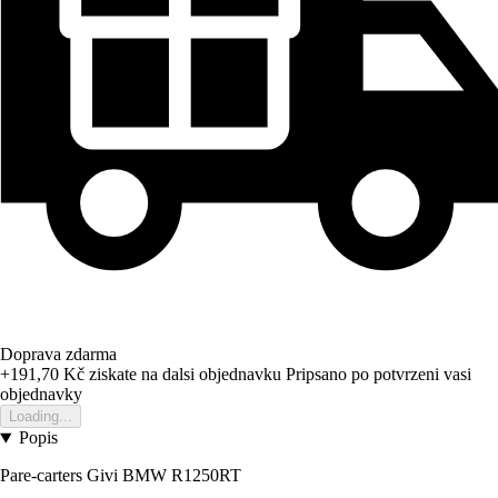
Doprava zdarma
+191,70 Kč
ziskate na dalsi objednavku
Pripsano po potvrzeni vasi
objednavky
Loading...
Popis
Pare-carters Givi BMW R1250RT