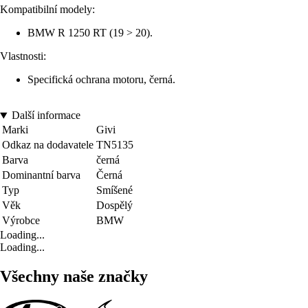
Kompatibilní modely:
BMW R 1250 RT (19 > 20).
Vlastnosti:
Specifická ochrana motoru, černá.
Další informace
Marki
Givi
Odkaz na dodavatele
TN5135
Barva
černá
Dominantní barva
Černá
Typ
Smíšené
Věk
Dospělý
Výrobce
BMW
Loading...
Loading...
Všechny naše značky