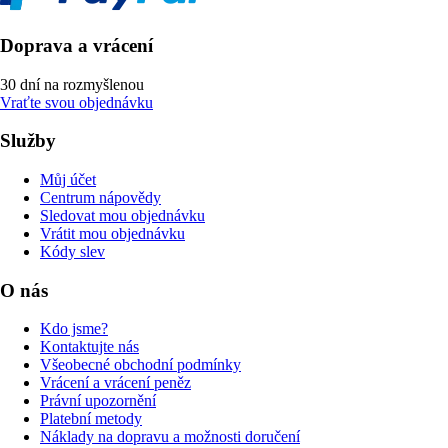
Doprava a vrácení
30 dní na rozmyšlenou
Vraťte svou objednávku
Služby
Můj účet
Centrum nápovědy
Sledovat mou objednávku
Vrátit mou objednávku
Kódy slev
O nás
Kdo jsme?
Kontaktujte nás
Všeobecné obchodní podmínky
Vrácení a vrácení peněz
Právní upozornění
Platební metody
Náklady na dopravu a možnosti doručení