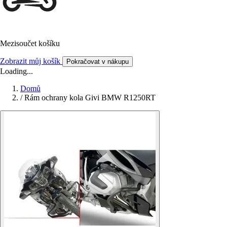
Mezisoučet košíku
Zobrazit můj košík
Pokračovat v nákupu
Loading...
Domů
/
Rám ochrany kola Givi BMW R1250RT