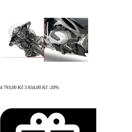
4 793,00 Kč
3 834,00 Kč
-20%