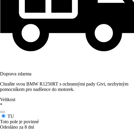
Doprava zdarma
Chraňte svou BMW R1250RT s ochrannými pady Givi, nezbytným
pomocníkem pro nadšence do motorek.
Velikost
*
TU
Toto pole je povinné
Odesláno za 8 dní