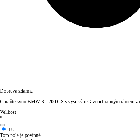
Doprava zdarma
Chraňte svou BMW R 1200 GS s vysokým Givi ochranným rámem z nerez
Velikost
*
TU
Toto pole je povinné