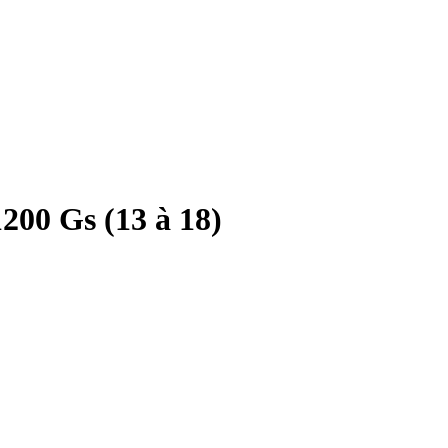
00 Gs (13 à 18)