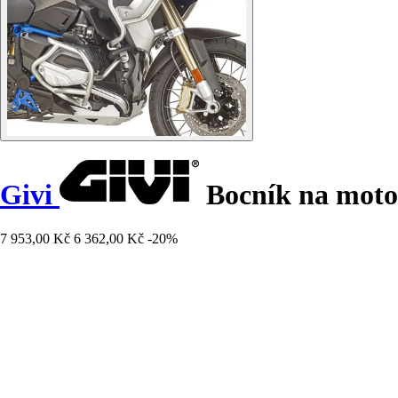
Givi
Bocník na motor
7 953,00 Kč
6 362,00 Kč
-20%