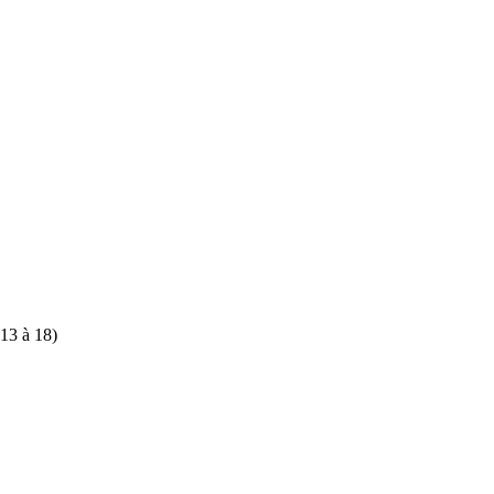
13 à 18)