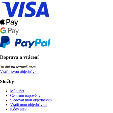
Doprava a vrácení
30 dní na rozmyšlenou
Vraťte svou objednávku
Služby
Můj účet
Centrum nápovědy
Sledovat mou objednávku
Vrátit mou objednávku
Kódy slev