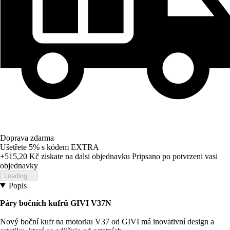
Doprava zdarma
Ušetřete 5%
s kódem
EXTRA
+515,20 Kč
ziskate na dalsi objednavku
Pripsano po potvrzeni vasi
objednavky
Loading...
Popis
Páry bočních kufrů GIVI V37N
Nový boční kufr na motorku V37 od GIVI má inovativní design a