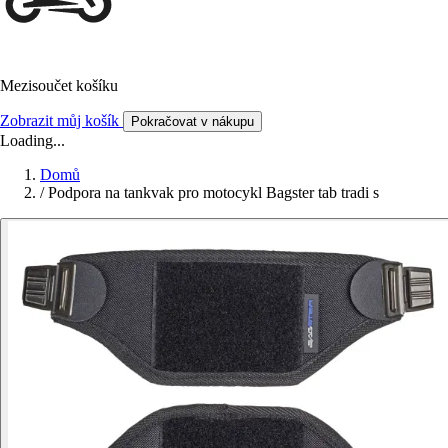
Mezisoučet košíku
Zobrazit můj košík
Pokračovat v nákupu
Loading...
Domů
/
Podpora na tankvak pro motocykl Bagster tab tradi s