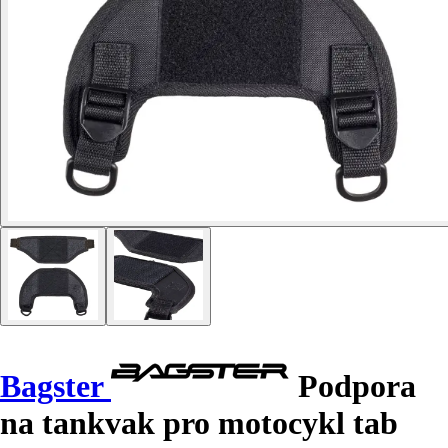
Bagster
Podpora
na tankvak pro motocykl tab