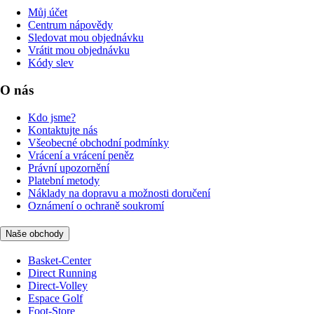
Můj účet
Centrum nápovědy
Sledovat mou objednávku
Vrátit mou objednávku
Kódy slev
O nás
Kdo jsme?
Kontaktujte nás
Všeobecné obchodní podmínky
Vrácení a vrácení peněz
Právní upozornění
Platební metody
Náklady na dopravu a možnosti doručení
Oznámení o ochraně soukromí
Naše obchody
Basket-Center
Direct Running
Direct-Volley
Espace Golf
Foot-Store