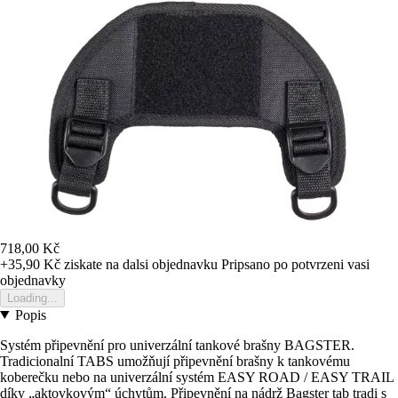
718,00 Kč
+35,90 Kč
ziskate na dalsi objednavku
Pripsano po potvrzeni vasi
objednavky
Loading...
Popis
Systém připevnění pro univerzální tankové brašny BAGSTER.
Tradicionalní TABS umožňují připevnění brašny k tankovému
koberečku nebo na univerzální systém EASY ROAD / EASY TRAIL
díky „aktovkovým“ úchytům. Připevnění na nádrž Bagster tab tradi s