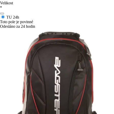
Velikost
*
TU
24h
Toto pole je povinné
Odesláno za 24 hodin