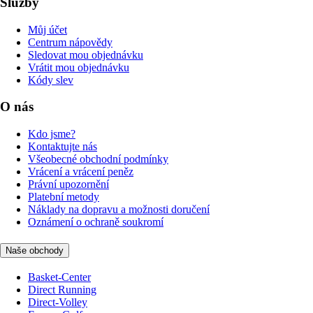
Služby
Můj účet
Centrum nápovědy
Sledovat mou objednávku
Vrátit mou objednávku
Kódy slev
O nás
Kdo jsme?
Kontaktujte nás
Všeobecné obchodní podmínky
Vrácení a vrácení peněz
Právní upozornění
Platební metody
Náklady na dopravu a možnosti doručení
Oznámení o ochraně soukromí
Naše obchody
Basket-Center
Direct Running
Direct-Volley