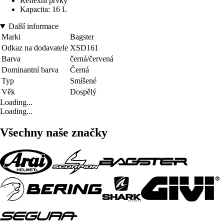
Reflexní prvky
Kapacita: 16 L
Další informace
Marki
Bagster
Odkaz na dodavatele
XSD161
Barva
černá/červená
Dominantní barva
Černá
Typ
Smíšené
Věk
Dospělý
Loading...
Loading...
Všechny naše značky