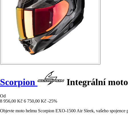
Scorpion
Integrální mot
Od
8 956,00 Kč
6 750,00 Kč
-25%
Objevte moto helmu Scorpion EXO-1500 Air Sleek, vašeho spojence pro