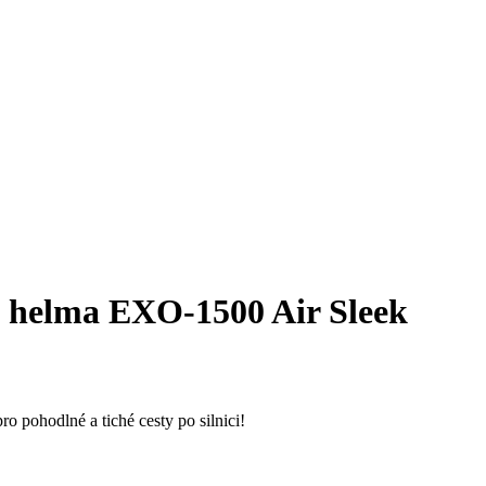
o helma EXO-1500 Air Sleek
 pohodlné a tiché cesty po silnici!