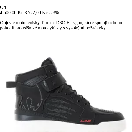
Od
4 600,00 Kč
3 522,00 Kč
-23%
Objevte moto tenisky Tarmac D3O Furygan, které spojují ochranu a
pohodlí pro vášnivé motocyklisty s vysokými požadavky.