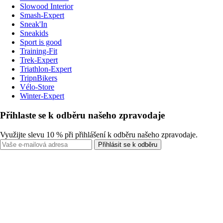
Slowood Interior
Smash-Expert
Sneak'In
Sneakids
Sport is good
Training-Fit
Trek-Expert
Triathlon-Expert
TripnBikers
Vélo-Store
Winter-Expert
Přihlaste se k odběru našeho zpravodaje
Využijte slevu 10 % při přihlášení k odběru našeho zpravodaje.
Přihlásit se k odběru