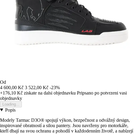
Od
4 600,00 Kč
3 522,00 Kč
-23%
+176,10 Kč
ziskate na dalsi objednavku
Pripsano po potvrzeni vasi
objednavky
Loading...
Popis
Modely Tarmac D3O® spojují výkon, bezpečnost a odvážný design,
inspirované obratností a silou pantery. Jsou navrženy pro motorkáře,
kteří dbají na svou ochranu a pohodlí v každodenním životě, a nabízejí