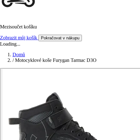
Mezisoučet košíku
Zobrazit můj košík
Pokračovat v nákupu
Loading...
Domů
/
Motocyklové koše Furygan Tarmac D3O