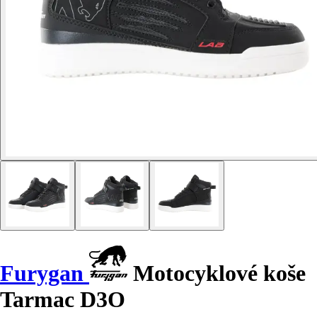
Furygan
Motocyklové koše
Tarmac D3O