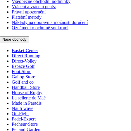
Všeobecné obchodní podmínky
Vrácení a vrácení peněz
Právní upozornění
Platební metody
Náklady na dopravu a možnosti doručení
Oznámení o ochraně soukromí
Naše obchody
Basket-Center
Direct Running
Direct-Volley
Espace Golf
Foot-Store
Gallop Store
Golf and co
Handball-Store
House of Rugby
La sellerie de Maé
Made in Paradis
Nauti-wave
On-Fight
Padel-Expert
Pecheur-Store
Pet and Garden