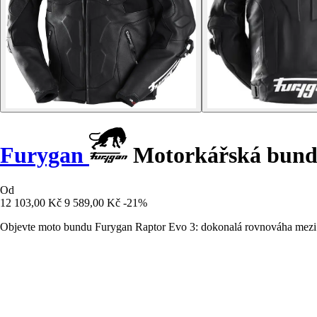
Furygan
Motorkářská bund
Od
12 103,00 Kč
9 589,00 Kč
-21%
Objevte moto bundu Furygan Raptor Evo 3: dokonalá rovnováha mezi m