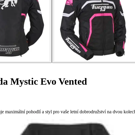
a Mystic Evo Vented
 maximální pohodlí a styl pro vaše letní dobrodružství na dvou kolec