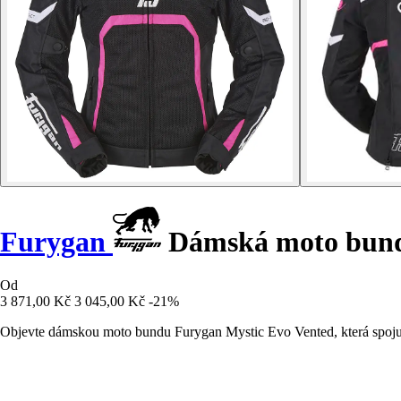
Furygan
Dámská moto bund
Od
3 871,00 Kč
3 045,00 Kč
-21%
Objevte dámskou moto bundu Furygan Mystic Evo Vented, která spojuje