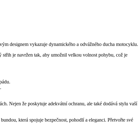
ečlivým designem vykazuje dynamického a odvážného ducha motocyklu.
 střih je navržen tak, aby umožnil velkou volnost pohybu, což je
pádu.
.
ch. Nejen že poskytuje adekvátní ochranu, ale také dodává stylu vaší
bundou, která spojuje bezpečnost, pohodlí a eleganci. Přetvořte své