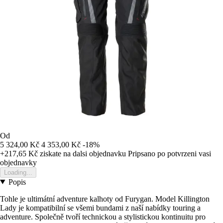
Od
5 324,00 Kč
4 353,00 Kč
-18%
+217,65 Kč
ziskate na dalsi objednavku
Pripsano po potvrzeni vasi
objednavky
Loading...
Popis
Tohle je ultimátní adventure kalhoty od Furygan. Model Killington
Lady je kompatibilní se všemi bundami z naší nabídky touring a
adventure. Společně tvoří technickou a stylistickou kontinuitu pro