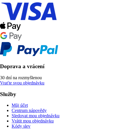
Doprava a vrácení
30 dní na rozmyšlenou
Vraťte svou objednávku
Služby
Můj účet
Centrum nápovědy
Sledovat mou objednávku
Vrátit mou objednávku
Kódy slev