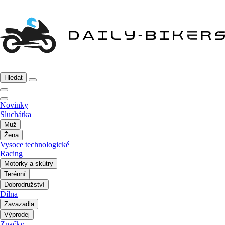
Hledat
Novinky
Sluchátka
Muž
Žena
Vysoce technologické
Racing
Motorky a skútry
Terénní
Dobrodružství
Dílna
Zavazadla
Výprodej
Značky