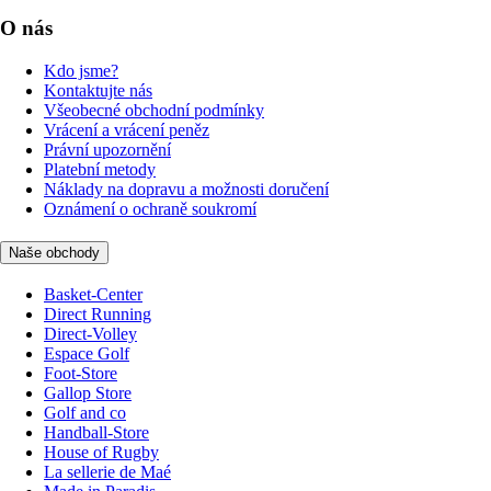
O nás
Kdo jsme?
Kontaktujte nás
Všeobecné obchodní podmínky
Vrácení a vrácení peněz
Právní upozornění
Platební metody
Náklady na dopravu a možnosti doručení
Oznámení o ochraně soukromí
Naše obchody
Basket-Center
Direct Running
Direct-Volley
Espace Golf
Foot-Store
Gallop Store
Golf and co
Handball-Store
House of Rugby
La sellerie de Maé