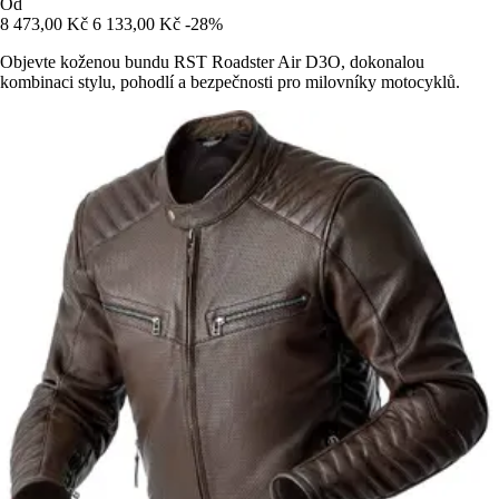
Od
8 473,00 Kč
6 133,00 Kč
-28%
Objevte koženou bundu RST Roadster Air D3O, dokonalou
kombinaci stylu, pohodlí a bezpečnosti pro milovníky motocyklů.