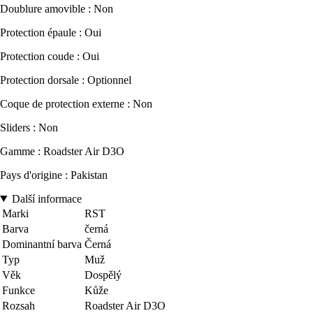
Doublure amovible : Non
Protection épaule : Oui
Protection coude : Oui
Protection dorsale : Optionnel
Coque de protection externe : Non
Sliders : Non
Gamme : Roadster Air D3O
Pays d'origine : Pakistan
Další informace
Marki
RST
Barva
černá
Dominantní barva
Černá
Typ
Muž
Věk
Dospělý
Funkce
Kůže
Rozsah
Roadster Air D3O