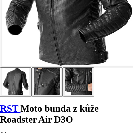
RST
Moto bunda z kůže
Roadster Air D3O