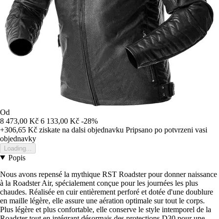
Od
8 473,00 Kč
6 133,00 Kč
-28%
+306,65 Kč
ziskate na dalsi objednavku
Pripsano po potvrzeni vasi
objednavky
Loading...
Popis
Nous avons repensé la mythique RST Roadster pour donner naissance
à la Roadster Air, spécialement conçue pour les journées les plus
chaudes. Réalisée en cuir entièrement perforé et dotée d'une doublure
en maille légère, elle assure une aération optimale sur tout le corps.
Plus légère et plus confortable, elle conserve le style intemporel de la
Roadster tout en intégrant désormais des protections D30 pour une