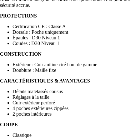
sécurité accrue.
PROTECTIONS
Certification CE : Classe A
Dorsale : Poche uniquement
Épaules : D30 Niveau 1
Coudes : D30 Niveau 1
CONSTRUCTION
Extérieur : Cuir aniline ciré haut de gamme
Doublure : Maille fixe
CARACTÉRISTIQUES & AVANTAGES
Détails matelassés cousus
Réglages à la taille
Cuir extérieur perforé
4 poches extérieures zippées
2 poches intérieures
COUPE
Classique