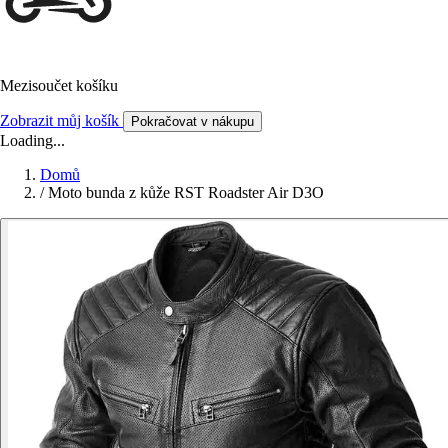
Mezisoučet košíku
Zobrazit můj košík
Pokračovat v nákupu
Loading...
Domů
/
Moto bunda z kůže RST Roadster Air D3O