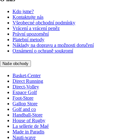
Kdo jsme?
Kontaktujte nás
Všeobecné obchodní podmínky
Vrácení a vrácení peněz
Právní upozornění
Platební metody
Náklady na dopravu a možnosti doručení
Oznámení o ochraně soukromí
Naše obchody
Basket-Center
Direct Running
Direct-Volley
Espace Golf
Foot-Store
Gallop Store
Golf and co
Handball-Store
House of Rugby
La sellerie de Maé
Made in Paradis
Nauti-wave