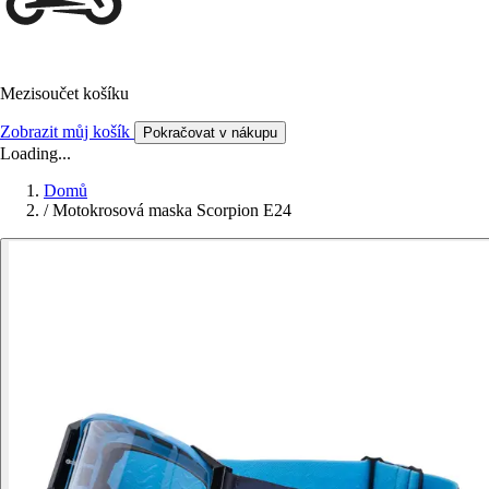
Mezisoučet košíku
Zobrazit můj košík
Pokračovat v nákupu
Loading...
Domů
/
Motokrosová maska Scorpion E24