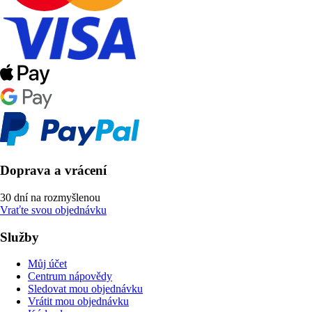
Doprava a vrácení
30 dní na rozmyšlenou
Vraťte svou objednávku
Služby
Můj účet
Centrum nápovědy
Sledovat mou objednávku
Vrátit mou objednávku