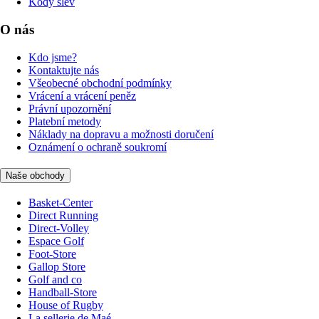
Kódy slev
O nás
Kdo jsme?
Kontaktujte nás
Všeobecné obchodní podmínky
Vrácení a vrácení peněz
Právní upozornění
Platební metody
Náklady na dopravu a možnosti doručení
Oznámení o ochraně soukromí
Naše obchody
Basket-Center
Direct Running
Direct-Volley
Espace Golf
Foot-Store
Gallop Store
Golf and co
Handball-Store
House of Rugby
La sellerie de Maé