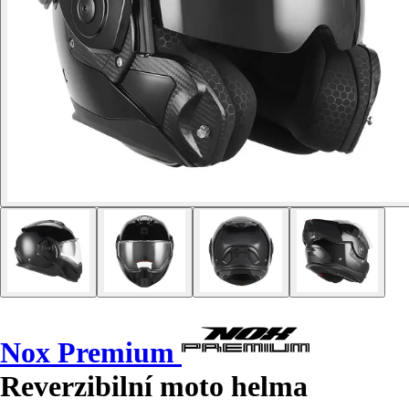
Nox Premium
Reverzibilní moto helma